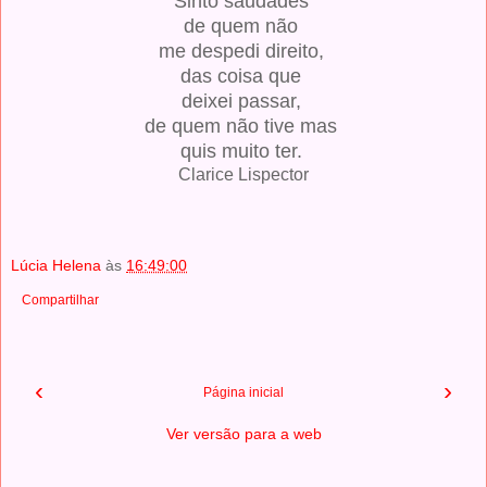
Sinto saudades
de quem não
me despedi direito,
das coisa que
deixei passar,
de quem não tive mas
quis muito ter.
Clarice Lispector
Lúcia Helena
às
16:49:00
Compartilhar
‹
›
Página inicial
Ver versão para a web