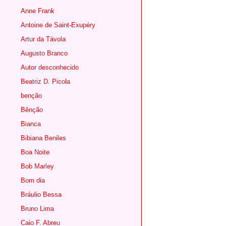
Anne Frank
Antoine de Saint-Exupéry
Artur da Távola
Augusto Branco
Autor desconhecido
Beatriz D. Picola
benção
Bênção
Bianca
Bibiana Beniles
Boa Noite
Bob Marley
Bom dia
Bráulio Bessa
Bruno Lima
Caio F. Abreu