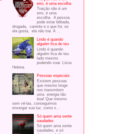
erro, é uma escolha
Traição não é um
erro, é uma
escolha. A pessoa
pode estar bêbada,
drogada, carente e o que for, se
ela gosta, ela não trai. A ...
Lindo é quando
alguém fica do teu
Lindo é quando
alguém fica do teu
lado mesmo
podendo voar. Lúcia
Helena
Pessoas especiais
Existem pessoas
que mesmo longe
nos transmitem
uma energia tão
boa! Que mesmo
sem vê-las, conseguimos
enxergar sua luz, como s...
Só quem ama sente
saudades
Só quem ama sente
saudades, e só