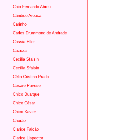
Caio Fernando Abreu
Cândido Arouca
Carinho
Carlos Drummond de Andrade
Cassia Eller
Cazuza
Cecilia Sfalsin
Cecília Sfalsin
Célia Cristina Prado
Cesare Pavese
Chico Buarque
Chico César
Chico Xavier
Chorão
Clarice Falcão
Clarice Lispector