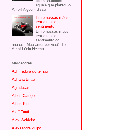
deixa saudades
aquele que plantou o
Amor! Alguém disse
Entre nossas mãos
tem o maior
sentimento
Entre nossas mãos
tem o maior
sentimento do
mundo: Meu amor por você. Te
Amo! Lúcia Helena
Marcadores
Admiradora do tempo
Adriana Britto
Agradecer
Ailton Carriço
Albert Pine
Aleff Tauã
Alex Waldelm
Alexsandra Zulpo