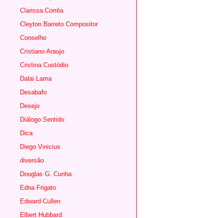
Clarissa Corrêa
Cleyton Barreto Compositor
Conselho
Cristiano Araujo
Cristina Custódio
Dalai Lama
Desabafo
Desejo
Diálogo Sentido
Dica
Diego Vinicius
diversão
Douglas G. Cunha
Edna Frigato
Edward Cullen
Elbert Hubbard