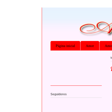
Página inicial
Amor
Amor
t
Seguidores