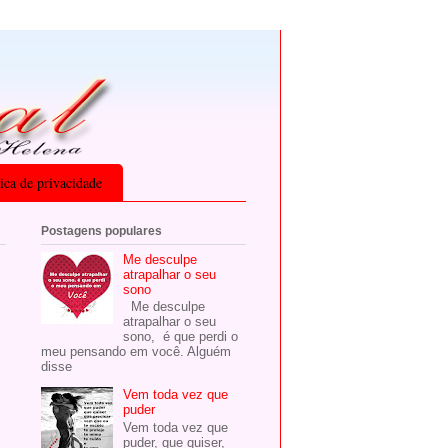
tica de privacidade
Postagens populares
Me desculpe
atrapalhar o seu
sono
Me desculpe
atrapalhar o seu
sono, é que perdi o
meu pensando em você. Alguém
disse
Vem toda vez que
puder
Vem toda vez que
puder, que quiser,