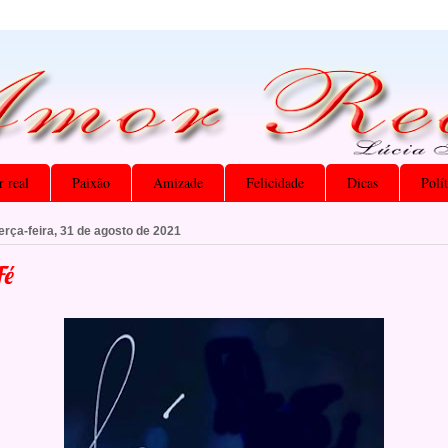
 real
Paixão
Amizade
Felicidade
Dicas
Polí
erça-feira, 31 de agosto de 2021
Fé