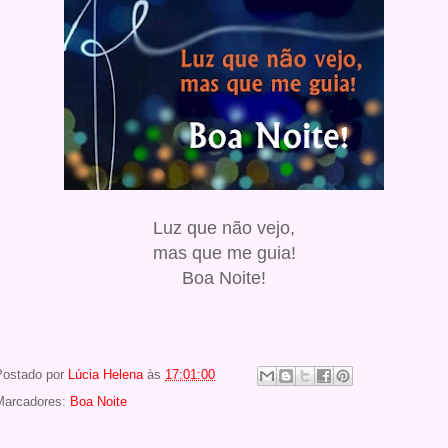
Luz que não vejo,
mas que me guia!
Boa Noite!
Postado por
Lúcia Helena
às
17:01:00
Marcadores:
Boa Noite