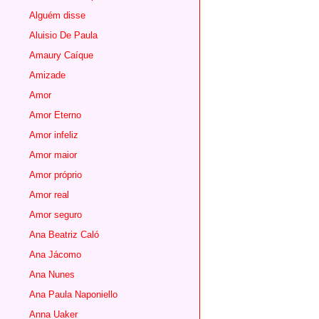
Alguém disse
Aluisio De Paula
Amaury Caíque
Amizade
Amor
Amor Eterno
Amor infeliz
Amor maior
Amor próprio
Amor real
Amor seguro
Ana Beatriz Caló
Ana Jácomo
Ana Nunes
Ana Paula Naponiello
Anna Uaker