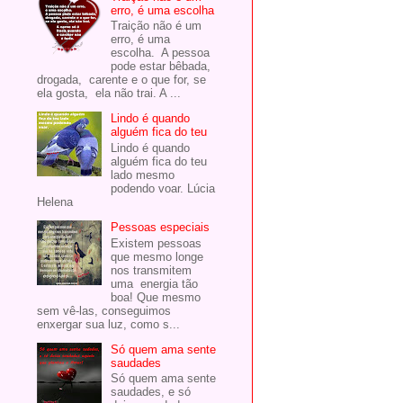
erro, é uma escolha
Traição não é um
erro, é uma
escolha. A pessoa
pode estar bêbada,
drogada, carente e o que for, se
ela gosta, ela não trai. A ...
Lindo é quando
alguém fica do teu
Lindo é quando
alguém fica do teu
lado mesmo
podendo voar. Lúcia
Helena
Pessoas especiais
Existem pessoas
que mesmo longe
nos transmitem
uma energia tão
boa! Que mesmo
sem vê-las, conseguimos
enxergar sua luz, como s...
Só quem ama sente
saudades
Só quem ama sente
saudades, e só