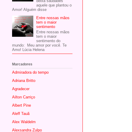
deixa saudades
aquele que plantou o
Amor! Alguém disse
Entre nossas mãos
tem o maior
sentimento
Entre nossas mãos
tem o maior
sentimento do
mundo: Meu amor por você. Te
Amo! Lúcia Helena
Marcadores
Admiradora do tempo
Adriana Britto
Agradecer
Ailton Carriço
Albert Pine
Aleff Tauã
Alex Waldelm
Alexsandra Zulpo