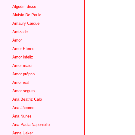
Alguém disse
Aluisio De Paula
Amaury Caíque
Amizade
Amor
Amor Eterno
Amor infeliz
Amor maior
Amor próprio
Amor real
Amor seguro
Ana Beatriz Caló
Ana Jácomo
Ana Nunes
Ana Paula Naponiello
Anna Uaker