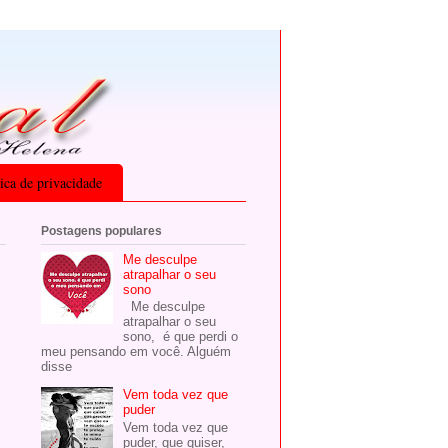
tica de privacidade
Postagens populares
Me desculpe
atrapalhar o seu
sono
Me desculpe
atrapalhar o seu
sono, é que perdi o
meu pensando em você. Alguém
disse
Vem toda vez que
puder
Vem toda vez que
puder, que quiser,