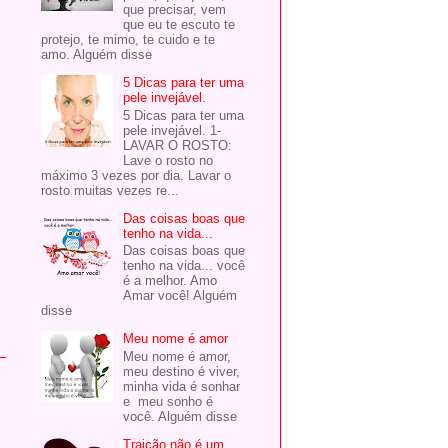
que precisar, vem
que eu te escuto te
protejo, te mimo, te cuido e te
amo. Alguém disse
5 Dicas para ter uma
pele invejável.
5 Dicas para ter uma
pele invejável. 1-
LAVAR O ROSTO:
Lave o rosto no
máximo 3 vezes por dia. Lavar o
rosto muitas vezes re...
Das coisas boas que
tenho na vida...
Das coisas boas que
tenho na vida... você
é a melhor. Amo
Amar você! Alguém
disse
Meu nome é amor
Meu nome é amor,
meu destino é viver,
minha vida é sonhar
e meu sonho é
você. Alguém disse
Traição não é um