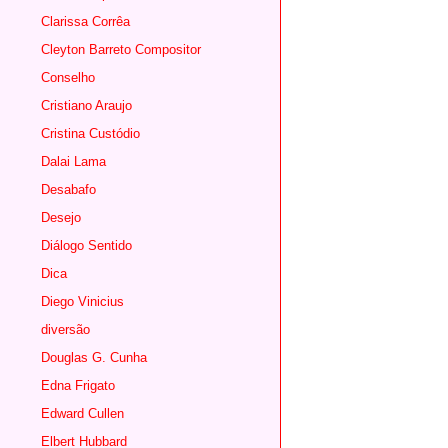
Clarissa Corrêa
Cleyton Barreto Compositor
Conselho
Cristiano Araujo
Cristina Custódio
Dalai Lama
Desabafo
Desejo
Diálogo Sentido
Dica
Diego Vinicius
diversão
Douglas G. Cunha
Edna Frigato
Edward Cullen
Elbert Hubbard