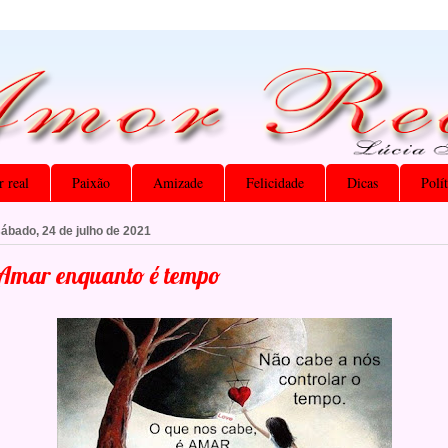
 real
Paixão
Amizade
Felicidade
Dicas
Polí
ábado, 24 de julho de 2021
Amar enquanto é tempo