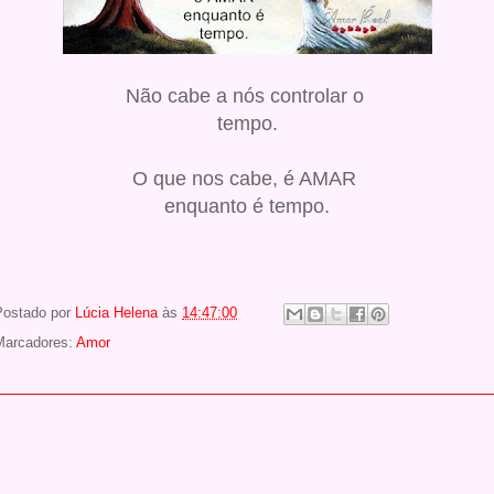
Não cabe a nós controlar o
tempo.
O que nos cabe, é AMAR
enquanto é tempo.
Postado por
Lúcia Helena
às
14:47:00
Marcadores:
Amor