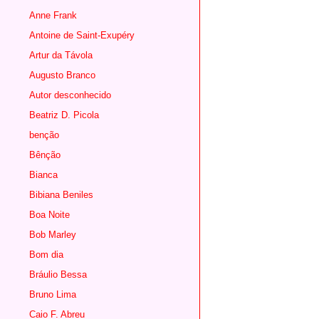
Anne Frank
Antoine de Saint-Exupéry
Artur da Távola
Augusto Branco
Autor desconhecido
Beatriz D. Picola
benção
Bênção
Bianca
Bibiana Beniles
Boa Noite
Bob Marley
Bom dia
Bráulio Bessa
Bruno Lima
Caio F. Abreu