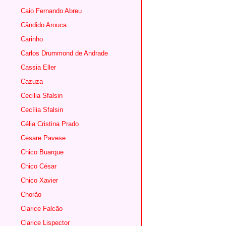
Caio Fernando Abreu
Cândido Arouca
Carinho
Carlos Drummond de Andrade
Cassia Eller
Cazuza
Cecilia Sfalsin
Cecília Sfalsin
Célia Cristina Prado
Cesare Pavese
Chico Buarque
Chico César
Chico Xavier
Chorão
Clarice Falcão
Clarice Lispector