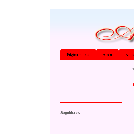
Página inicial
Amor
Amor
s
Seguidores