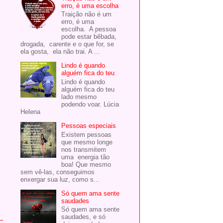
erro, é uma escolha
Traição não é um
erro, é uma
escolha. A pessoa
pode estar bêbada,
drogada, carente e o que for, se
ela gosta, ela não trai. A ...
Lindo é quando
alguém fica do teu
Lindo é quando
alguém fica do teu
lado mesmo
podendo voar. Lúcia
Helena
Pessoas especiais
Existem pessoas
que mesmo longe
nos transmitem
uma energia tão
boa! Que mesmo
sem vê-las, conseguimos
enxergar sua luz, como s...
Só quem ama sente
saudades
Só quem ama sente
saudades, e só