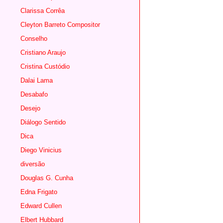
Clarissa Corrêa
Cleyton Barreto Compositor
Conselho
Cristiano Araujo
Cristina Custódio
Dalai Lama
Desabafo
Desejo
Diálogo Sentido
Dica
Diego Vinicius
diversão
Douglas G. Cunha
Edna Frigato
Edward Cullen
Elbert Hubbard