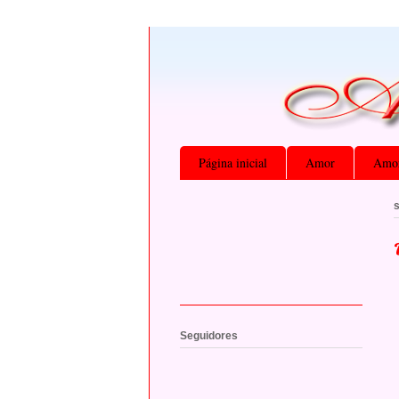
Página inicial
Amor
Amor
Seguidores