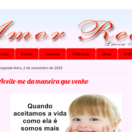
 real
Paixão
Amizade
Felicidade
Dicas
Polí
segunda-feira, 2 de novembro de 2020
Aceite-me da maneira que venho