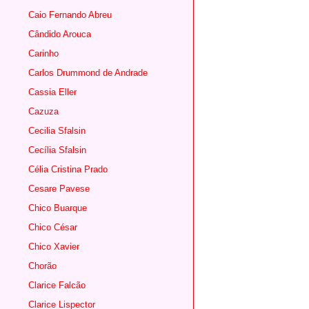
Caio Fernando Abreu
Cândido Arouca
Carinho
Carlos Drummond de Andrade
Cassia Eller
Cazuza
Cecilia Sfalsin
Cecília Sfalsin
Célia Cristina Prado
Cesare Pavese
Chico Buarque
Chico César
Chico Xavier
Chorão
Clarice Falcão
Clarice Lispector