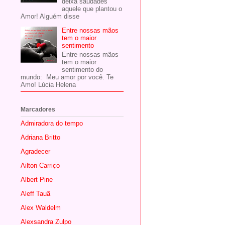
deixa saudades
aquele que plantou o
Amor! Alguém disse
Entre nossas mãos
tem o maior
sentimento
Entre nossas mãos
tem o maior
sentimento do
mundo: Meu amor por você. Te
Amo! Lúcia Helena
Marcadores
Admiradora do tempo
Adriana Britto
Agradecer
Ailton Carriço
Albert Pine
Aleff Tauã
Alex Waldelm
Alexsandra Zulpo