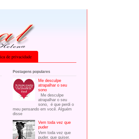
tica de privacidade
Postagens populares
Me desculpe
atrapalhar o seu
sono
Me desculpe
atrapalhar o seu
sono, é que perdi o
meu pensando em você. Alguém
disse
Vem toda vez que
puder
Vem toda vez que
puder, que quiser,