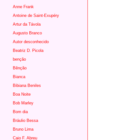
Anne Frank
Antoine de Saint-Exupéry
Artur da Távola
Augusto Branco
Autor desconhecido
Beatriz D. Picola
benção
Bênção
Bianca
Bibiana Beniles
Boa Noite
Bob Marley
Bom dia
Bráulio Bessa
Bruno Lima
Caio F. Abreu