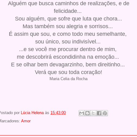
Alguém que busca caminhos de realizações, e de
felicidade...
Sou alguém, que sofre que luta que chora...
Mas também sou alegria e sorrisos...
É assim que sou, e como todo meu semelhante,
sou único, sou indivisível...
...e se você me procurar dentro de mim,
me descobrirá escondidinha na emoção...
E se olhar bem devagarzinho, bem direitinho...
Verá que sou toda coração!
Maria Celia da Rocha
Postado por
Lúcia Helena
às
15:43:00
Marcadores:
Amor