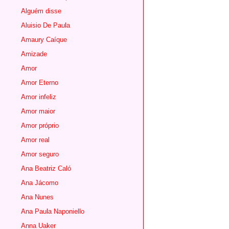
Alguém disse
Aluisio De Paula
Amaury Caíque
Amizade
Amor
Amor Eterno
Amor infeliz
Amor maior
Amor próprio
Amor real
Amor seguro
Ana Beatriz Caló
Ana Jácomo
Ana Nunes
Ana Paula Naponiello
Anna Uaker