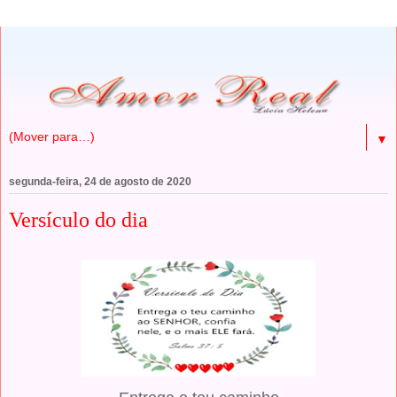
▼
segunda-feira, 24 de agosto de 2020
Versículo do dia