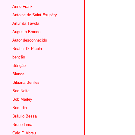
Anne Frank
Antoine de Saint-Exupéry
Artur da Távola
Augusto Branco
Autor desconhecido
Beatriz D. Picola
benção
Bênção
Bianca
Bibiana Beniles
Boa Noite
Bob Marley
Bom dia
Bráulio Bessa
Bruno Lima
Caio F. Abreu