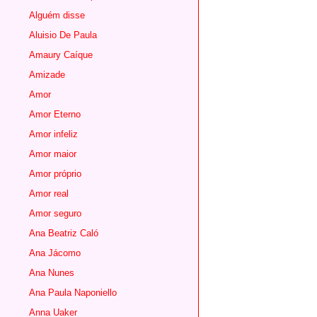
Alguém disse
Aluisio De Paula
Amaury Caíque
Amizade
Amor
Amor Eterno
Amor infeliz
Amor maior
Amor próprio
Amor real
Amor seguro
Ana Beatriz Caló
Ana Jácomo
Ana Nunes
Ana Paula Naponiello
Anna Uaker