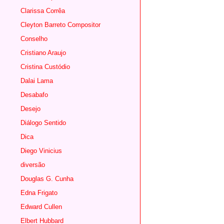
Clarissa Corrêa
Cleyton Barreto Compositor
Conselho
Cristiano Araujo
Cristina Custódio
Dalai Lama
Desabafo
Desejo
Diálogo Sentido
Dica
Diego Vinicius
diversão
Douglas G. Cunha
Edna Frigato
Edward Cullen
Elbert Hubbard