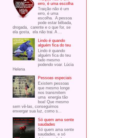
erro, é uma escolha
Traição não é um
erro, é uma
escolha. A pessoa
pode estar bêbada,
drogada, carente e o que for, se
ela gosta, ela não trai. A ...
Lindo é quando
alguém fica do teu
Lindo é quando
alguém fica do teu
lado mesmo
podendo voar. Lúcia
Helena
Pessoas especiais
Existem pessoas
que mesmo longe
nos transmitem
uma energia tão
boa! Que mesmo
sem vê-las, conseguimos
enxergar sua luz, como s...
Só quem ama sente
saudades
Só quem ama sente
saudades, e só