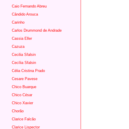
Caio Fernando Abreu
Cândido Arouca
Carinho
Carlos Drummond de Andrade
Cassia Eller
Cazuza
Cecilia Sfalsin
Cecília Sfalsin
Célia Cristina Prado
Cesare Pavese
Chico Buarque
Chico César
Chico Xavier
Chorão
Clarice Falcão
Clarice Lispector