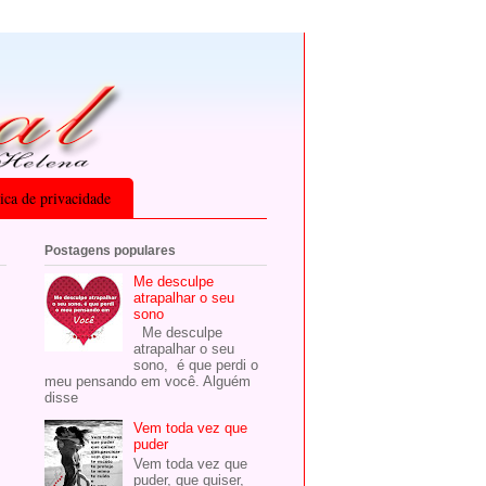
tica de privacidade
Postagens populares
Me desculpe
atrapalhar o seu
sono
Me desculpe
atrapalhar o seu
sono, é que perdi o
meu pensando em você. Alguém
disse
Vem toda vez que
puder
Vem toda vez que
puder, que quiser,