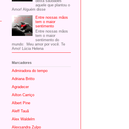
deixa saudades
aquele que plantou o
Amor! Alguém disse
Entre nossas mãos
tem o maior
sentimento
Entre nossas mãos
tem o maior
sentimento do
mundo: Meu amor por você. Te
Amo! Lúcia Helena
Marcadores
Admiradora do tempo
Adriana Britto
Agradecer
Ailton Carriço
Albert Pine
Aleff Tauã
Alex Waldelm
Alexsandra Zulpo