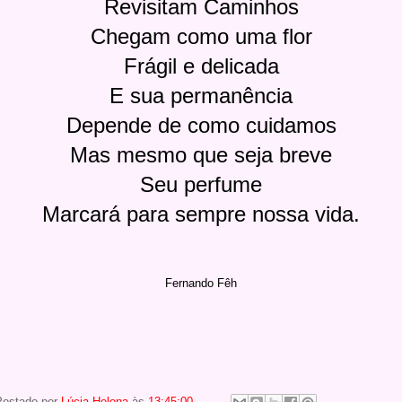
Revisitam Caminhos
Chegam como uma flor
Frágil e delicada
E sua permanência
Depende de como cuidamos
Mas mesmo que seja breve
Seu perfume
Marcará para sempre nossa vida.
Fernando Fêh
Postado por
Lúcia Helena
às
13:45:00