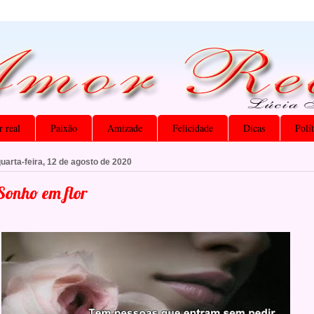
 real
Paixão
Amizade
Felicidade
Dicas
Polí
uarta-feira, 12 de agosto de 2020
Sonho em flor