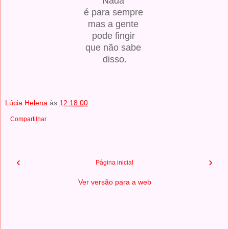
Nada
é para sempre
mas a gente
pode fingir
que não sabe
disso.
Lúcia Helena
às
12:18:00
Compartilhar
‹
›
Página inicial
Ver versão para a web