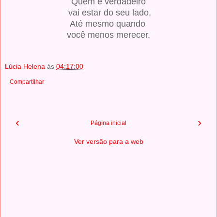
Quem é verdadeiro
vai estar do seu lado,
Até mesmo quando
você menos merecer.
Lúcia Helena
às
04:17:00
Compartilhar
‹
›
Página inicial
Ver versão para a web