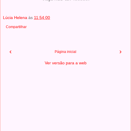
Lúcia Helena
às
11:54:00
Compartilhar
‹
›
Página inicial
Ver versão para a web