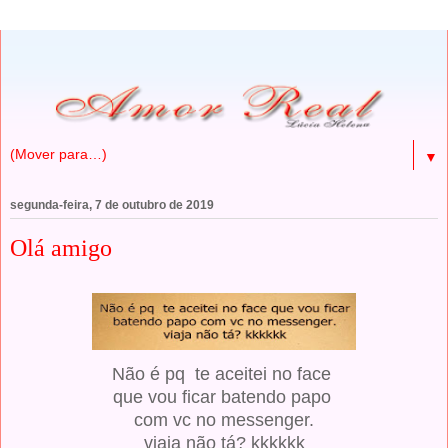
▼
segunda-feira, 7 de outubro de 2019
Olá amigo
Não é pq te aceitei no face
que vou ficar batendo papo
com vc no messenger.
viaja não tá? kkkkkk