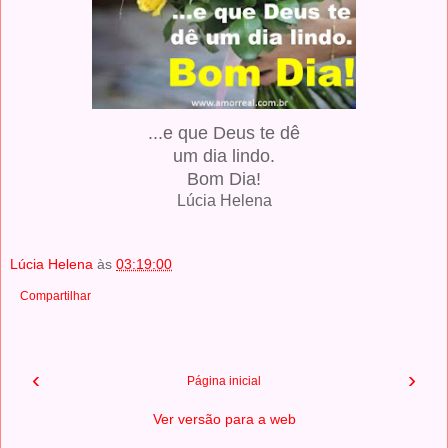
...e que Deus te dê
um dia lindo.
Bom Dia!
Lúcia Helena
Lúcia Helena
às
03:19:00
Compartilhar
‹
›
Página inicial
Ver versão para a web