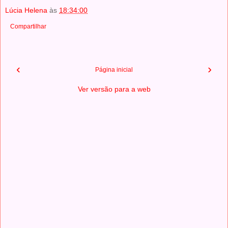
Lúcia Helena
às
18:34:00
Compartilhar
‹
›
Página inicial
Ver versão para a web